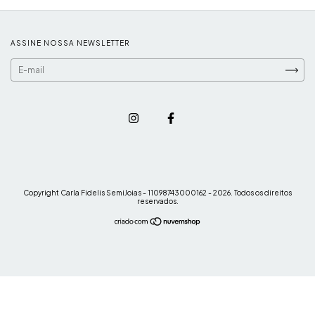
ASSINE NOSSA NEWSLETTER
Copyright Carla Fidelis SemiJoias - 11098743000162 - 2026. Todos os direitos
reservados.