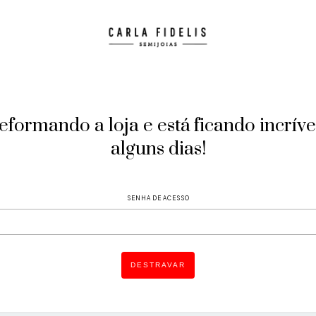
formando a loja e está ficando incríve
alguns dias!
SENHA DE ACESSO
DESTRAVAR