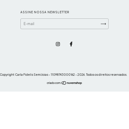
ASSINE NOSSA NEWSLETTER
Copyright Carla Fidelis SemiJoias - 11098743000162 - 2026. Todos os direitos reservados.