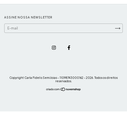
ASSINE NOSSA NEWSLETTER
Copyright Carla Fidelis SemiJoias - 11098743000162 - 2026. Todos os direitos
reservados.