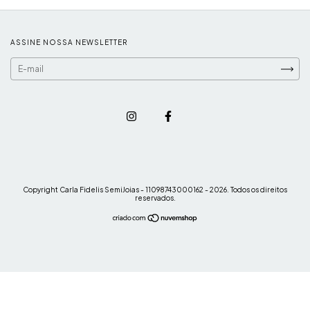
ASSINE NOSSA NEWSLETTER
Copyright Carla Fidelis SemiJoias - 11098743000162 - 2026. Todos os direitos
reservados.