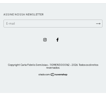
ASSINE NOSSA NEWSLETTER
Copyright Carla Fidelis SemiJoias - 11098743000162 - 2026. Todos os direitos
reservados.