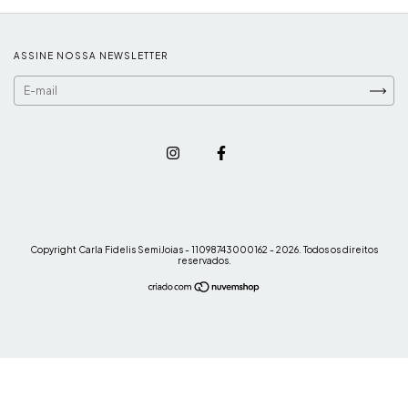
ASSINE NOSSA NEWSLETTER
Copyright Carla Fidelis SemiJoias - 11098743000162 - 2026. Todos os direitos
reservados.