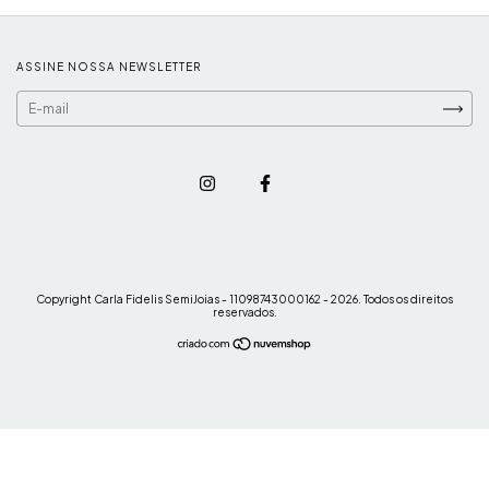
ASSINE NOSSA NEWSLETTER
Copyright Carla Fidelis SemiJoias - 11098743000162 - 2026. Todos os direitos
reservados.