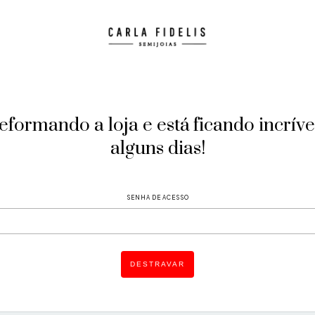
formando a loja e está ficando incríve
alguns dias!
SENHA DE ACESSO
DESTRAVAR