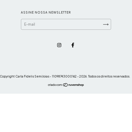
ASSINE NOSSA NEWSLETTER
Copyright Carla Fidelis SemiJoias - 11098743000162 - 2026. Todos os direitos reservados.